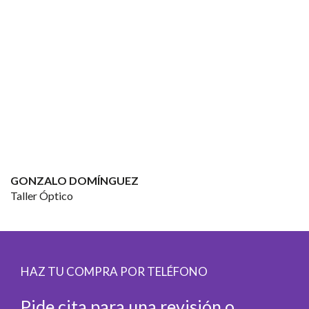
GONZALO DOMÍNGUEZ
Taller Óptico
HAZ TU COMPRA POR TELÉFONO
Pide cita para una revisión o