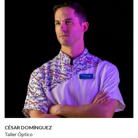
CÉSAR DOMÍNGUEZ
Taller Óptico